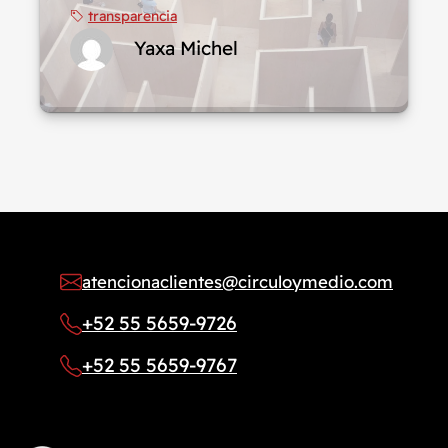
transparencia
Yaxa Michel
atencionaclientes@circuloymedio.com
+52 55 5659-9726
+52 55 5659-9767